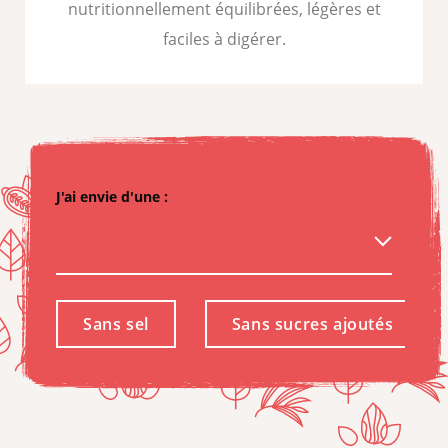
nutritionnellement équilibrées, légères et
faciles à digérer.
J'ai envie d'une :
Sans sel
Sans sucres ajoutés