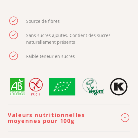
Source de fibres
Sans sucres ajoutés. Contient des sucres
naturellement présents
Faible teneur en sucres
Valeurs nutritionnelles
moyennes pour 100g
ÉNERGIE
1 591 kj / 375 kcal