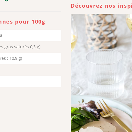
Découvrez nos insp
nnes pour 100g
al
es gras saturés 0,3 g)
res : 10,9 g)