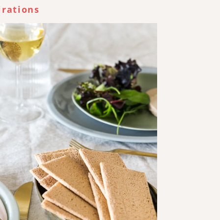
irations