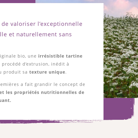
 de valoriser l’exceptionnelle
elle et naturellement sans
riginale bio, une
irrésistible tartine
un procédé d’extrusion, inédit à
au produit sa
texture unique
.
emières a fait grandir le concept de
et les propriétés nutritionnelles de
uant.