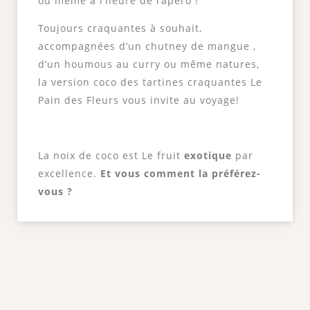
ou même à l’heure de l’apéro !
Toujours craquantes à souhait,
accompagnées d’un chutney de mangue ,
d’un houmous au curry ou même natures,
la version coco des tartines craquantes Le
Pain des Fleurs vous invite au voyage!
La noix de coco est Le fruit
exotique
par
excellence.
Et vous comment la préférez-
vous ?