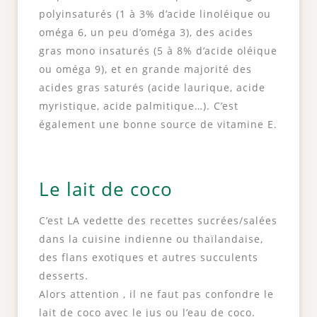
polyinsaturés (1 à 3% d’acide linoléique ou
oméga 6, un peu d’oméga 3), des acides
gras mono insaturés (5 à 8% d’acide oléique
ou oméga 9), et en grande majorité des
acides gras saturés (acide laurique, acide
myristique, acide palmitique…). C’est
également une bonne source de vitamine E.
Le lait de coco
C’est LA vedette des recettes sucrées/salées
dans la cuisine indienne ou thaïlandaise,
des flans exotiques et autres succulents
desserts.
Alors attention , il ne faut pas confondre le
lait de coco avec le jus ou l’eau de coco.