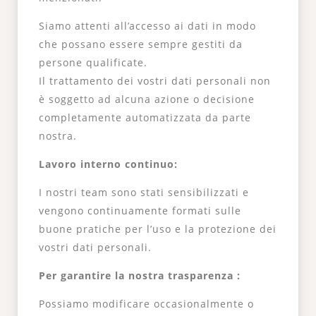
Siamo attenti all’accesso ai dati in modo
che possano essere sempre gestiti da
persone qualificate.
Il trattamento dei vostri dati personali non
è soggetto ad alcuna azione o decisione
completamente automatizzata da parte
nostra.
Lavoro interno continuo:
I nostri team sono stati sensibilizzati e
vengono continuamente formati sulle
buone pratiche per l’uso e la protezione dei
vostri dati personali.
Per garantire la nostra trasparenza :
Possiamo modificare occasionalmente o