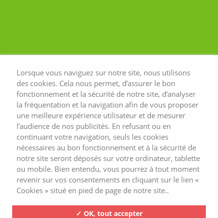
Lorsque vous naviguez sur notre site, nous utilisons
des cookies. Cela nous permet, d’assurer le bon
fonctionnement et la sécurité de notre site, d’analyser
la fréquentation et la navigation afin de vous proposer
une meilleure expérience utilisateur et de mesurer
l’audience de nos publicités. En refusant ou en
continuant votre navigation, seuls les cookies
nécessaires au bon fonctionnement et à la sécurité de
notre site seront déposés sur votre ordinateur, tablette
ou mobile. Bien entendu, vous pourrez à tout moment
revenir sur vos consentements en cliquant sur le lien «
Cookies » situé en pied de page de notre site..
✓ OK, tout accepter