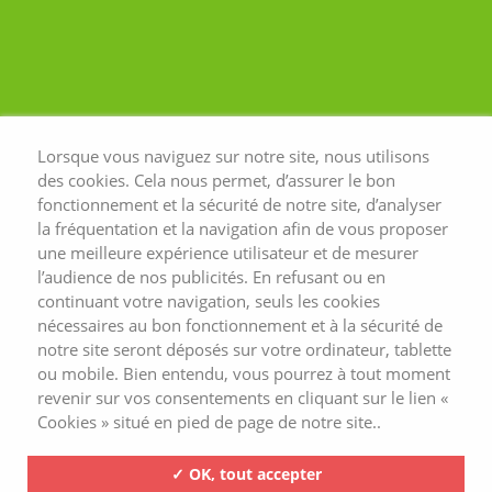
passer à la pratique, revenons sur les
fondements et les bienfaits que
procure une telle démarche sur le
corps et l’esprit.
Lorsque vous naviguez sur notre site, nous utilisons
des cookies. Cela nous permet, d’assurer le bon
fonctionnement et la sécurité de notre site, d’analyser
la fréquentation et la navigation afin de vous proposer
une meilleure expérience utilisateur et de mesurer
l’audience de nos publicités. En refusant ou en
continuant votre navigation, seuls les cookies
nécessaires au bon fonctionnement et à la sécurité de
notre site seront déposés sur votre ordinateur, tablette
ou mobile. Bien entendu, vous pourrez à tout moment
revenir sur vos consentements en cliquant sur le lien «
Cookies » situé en pied de page de notre site..
✓ OK, tout accepter