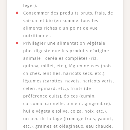
léger).
Consommer des produits bruts, frais, de
saison, et bio (en somme, tous les
aliments riches d’un point de vue
nutritionnel.
Privilégier une alimentation végétale
plus digeste que les produits d’origine
animale : céréales complètes (riz,
quinoa, millet, etc.), légumineuses (pois
chiches, lentilles, haricots secs, etc.),
légumes (carottes, navets, haricots verts,
céleri, épinard, etc.), fruits (de
préférence cuits), épices (cumin,
curcuma, cannelle, piment, gingembre),
huile végétale (olive, colza, noix, etc.),
un peu de laitage (fromage frais, yaourt,
etc.), graines et oléagineux, eau chaude.