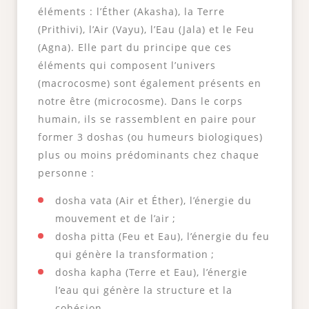
éléments : l’Éther (Akasha), la Terre
(Prithivi), l’Air (Vayu), l’Eau (Jala) et le Feu
(Agna). Elle part du principe que ces
éléments qui composent l’univers
(macrocosme) sont également présents en
notre être (microcosme). Dans le corps
humain, ils se rassemblent en paire pour
former 3 doshas (ou humeurs biologiques)
plus ou moins prédominants chez chaque
personne :
dosha vata (Air et Éther), l’énergie du
mouvement et de l’air ;
dosha pitta (Feu et Eau), l’énergie du feu
qui génère la transformation ;
dosha kapha (Terre et Eau), l’énergie
l’eau qui génère la structure et la
cohésion.