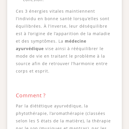
Ces 3 énergies vitales maintiennent
l’individu en bonne santé lorsqu’elles sont
équilibrées. À l’inverse, leur déséquilibre
est à l’origine de l’apparition de la maladie
et des symptômes. La
médecine
ayurvédique
vise ainsi à rééquilibrer le
mode de vie en traitant le problème à la
source afin de retrouver l’harmonie entre
corps et esprit.
Comment ?
Par la diététique ayurvédique, la
phytothérapie, l’aromathérapie (classées
selon les 5 états de la matière), la thérapie
par le son (musiques et mantras), par les