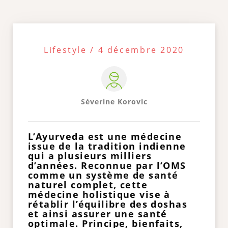
Lifestyle / 4 décembre 2020
Séverine Korovic
L’Ayurveda est une médecine
issue de la tradition indienne
qui a plusieurs milliers
d’années. Reconnue par l’OMS
comme un système de santé
naturel complet, cette
médecine holistique vise à
rétablir l’équilibre des doshas
et ainsi assurer une santé
optimale. Principe, bienfaits,