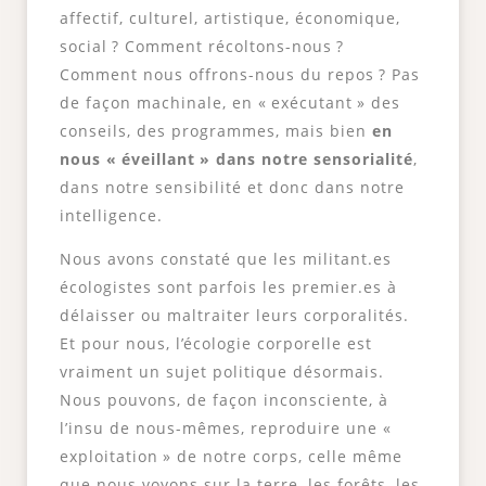
affectif, culturel, artistique, économique,
social ? Comment récoltons-nous ?
Comment nous offrons-nous du repos ? Pas
de façon machinale, en « exécutant » des
conseils, des programmes, mais bien
en
nous « éveillant » dans notre sensorialité
,
dans notre sensibilité et donc dans notre
intelligence.
Nous avons constaté que les militant.es
écologistes sont parfois les premier.es à
délaisser ou maltraiter leurs corporalités.
Et pour nous, l’écologie corporelle est
vraiment un sujet politique désormais.
Nous pouvons, de façon inconsciente, à
l’insu de nous-mêmes, reproduire une «
exploitation » de notre corps, celle même
que nous voyons sur la terre, les forêts, les