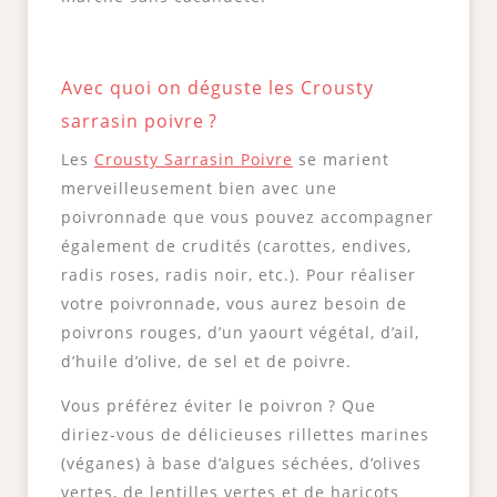
Avec quoi on déguste les Crousty
sarrasin poivre ?
Les
Crousty Sarrasin Poivre
se marient
merveilleusement bien avec une
poivronnade que vous pouvez accompagner
également de crudités (carottes, endives,
radis roses, radis noir, etc.). Pour réaliser
votre poivronnade, vous aurez besoin de
poivrons rouges, d’un yaourt végétal, d’ail,
d’huile d’olive, de sel et de poivre.
Vous préférez éviter le poivron ? Que
diriez-vous de délicieuses rillettes marines
(véganes) à base d’algues séchées, d’olives
vertes, de lentilles vertes et de haricots