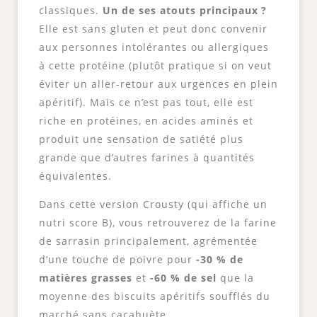
classiques.
Un de ses atouts principaux ?
Elle est sans gluten et peut donc convenir
aux personnes intolérantes ou allergiques
à cette protéine (plutôt pratique si on veut
éviter un aller-retour aux urgences en plein
apéritif). Mais ce n’est pas tout, elle est
riche en protéines, en acides aminés et
produit une sensation de satiété plus
grande que d’autres farines à quantités
équivalentes.
Dans cette version Crousty (qui affiche un
nutri score B), vous retrouverez de la farine
de sarrasin principalement, agrémentée
d’une touche de poivre pour
-30 % de
matières grasses
et
-60 % de sel
que la
moyenne des biscuits apéritifs soufflés du
marché sans cacahuète.