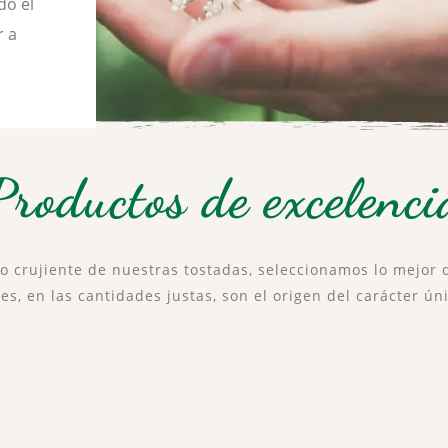
do el
r a
Productos de excelenci
lo crujiente de nuestras tostadas, seleccionamos lo mejor 
es, en las cantidades justas, son el origen del carácter ú