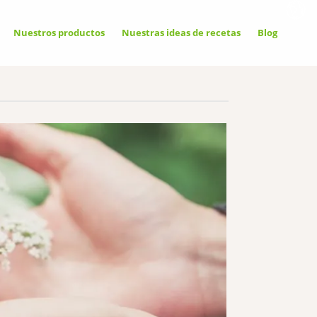
Nuestros productos
Nuestras ideas de recetas
Blog
rmitir
ermitir
rohibir