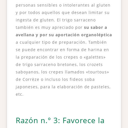
personas sensibles o intolerantes al gluten
y por todos aquellos que desean limitar su
ingesta de gluten. El trigo sarraceno
también es muy apreciado por
su sabor a
avellana y por su aportación organoléptica
a cualquier tipo de preparación. También
se puede encontrar en forma de harina en
la preparación de los crepes o «galettes»
de trigo sarraceno bretones, los crozets
saboyanos, los crepes llamados «tourtous»
de Corrèze o incluso los fideos soba
japoneses, para la elaboración de pasteles,
etc.
Razón n.° 3: Favorece la