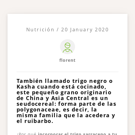
Nutrición / 20 January 2020
florent
También llamado trigo negro o
Kasha cuando está cocinado,
este pequeño grano originario
de China y Asia Central es un
seudocereal: forma parte de las
polygonaceae, es decir, la
misma familia que la acedera y
el ruibarbo.
¿Por qué
incorporar el trigo sarraceno a tu