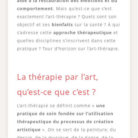
aide à la restauration des émotions et du
comportement
. Mais qu’est-ce que c’est
exactement l’art-thérapie ? Quels sont son
objectif et ses
bienfaits
sur la santé ? À qui
s’adresse cette
approche thérapeutique
et
quelles disciplines s’inscrivent dans cette
pratique ? Tour d’horizon sur l’art-thérapie.
La thérapie par l’art,
qu’est-ce que c’est ?
L’art-thérapie se définit comme «
une
pratique de soin fondée sur l’utilisation
thérapeutique du processus de création
artistique
». On se sert de la peinture, du
dessin, de la musique, de la danse, de la