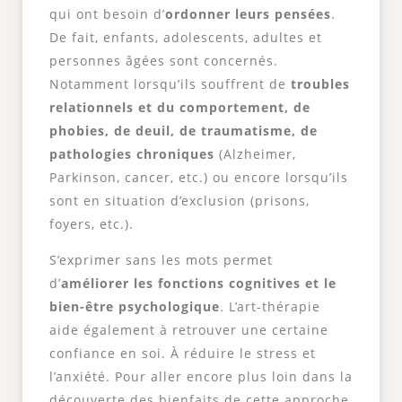
qui ont besoin d’
ordonner leurs pensées
.
De fait, enfants, adolescents, adultes et
personnes âgées sont concernés.
Notamment lorsqu’ils souffrent de
troubles
relationnels et du comportement, de
phobies, de deuil, de traumatisme, de
pathologies chroniques
(Alzheimer,
Parkinson, cancer, etc.) ou encore lorsqu’ils
sont en situation d’exclusion (prisons,
foyers, etc.).
S’exprimer sans les mots permet
d’
améliorer les fonctions cognitives et le
bien-être psychologique
. L’art-thérapie
aide également à retrouver une certaine
confiance en soi. À réduire le stress et
l’anxiété. Pour aller encore plus loin dans la
découverte des bienfaits de cette approche