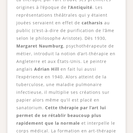
origines à l’époque de
l’Antiquité
. Les
représentations théâtrales qui y étaient
jouées servaient en effet de
catharsis
au
public (c’est-à-dire de purification de l’âme
selon le philosophe Aristote). Dès 1930,
Margaret Naumburg
, psychothérapeute de
métier, introduit la notion d’art-thérapie en
Angleterre et aux États-Unis. Le peintre
anglais
Adrian Hill
en fait lui aussi
l’expérience en 1940. Alors atteint de la
tuberculose, une maladie pulmonaire
infectieuse, il multiplie ses créations sur
papier alors même qu’il est placé en
sanatorium.
Cette thérapie par l’art lui
permet de se rétablir beaucoup plus
rapidement que la normale
et interpelle le
corps médical. La formation en art-thérapie