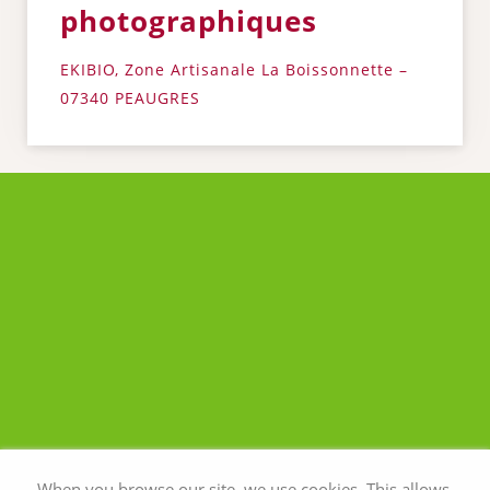
photographiques
EKIBIO, Zone Artisanale La Boissonnette –
07340 PEAUGRES
When you browse our site, we use cookies. This allows