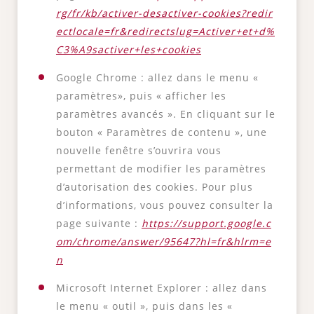
rg/fr/kb/activer-desactiver-cookies?redir
ectlocale=fr&redirectslug=Activer+et+d%
C3%A9sactiver+les+cookies
Google Chrome : allez dans le menu «
paramètres», puis « afficher les
paramètres avancés ». En cliquant sur le
bouton « Paramètres de contenu », une
nouvelle fenêtre s’ouvrira vous
permettant de modifier les paramètres
d’autorisation des cookies. Pour plus
d’informations, vous pouvez consulter la
page suivante :
https://support.google.c
om/chrome/answer/95647?hl=fr&hlrm=e
n
Microsoft Internet Explorer : allez dans
le menu « outil », puis dans les «