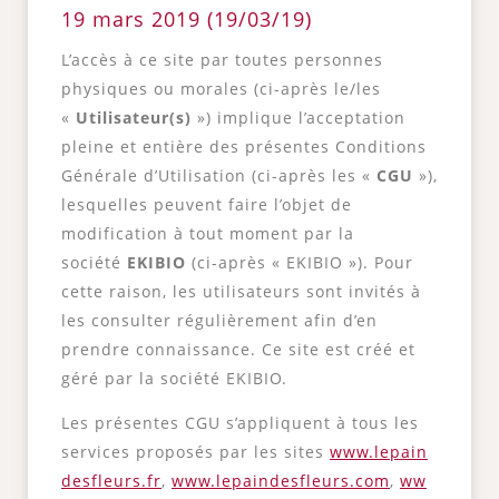
19 mars 2019 (19/03/19)
L’accès à ce site par toutes personnes
physiques ou morales (ci-après le/les
«
Utilisateur(s)
») implique l’acceptation
pleine et entière des présentes Conditions
Générale d’Utilisation (ci-après les «
CGU
»),
lesquelles peuvent faire l’objet de
modification à tout moment par la
société
EKIBIO
(ci-après « EKIBIO »). Pour
cette raison, les utilisateurs sont invités à
les consulter régulièrement afin d’en
prendre connaissance. Ce site est créé et
géré par la société EKIBIO.
Les présentes CGU s’appliquent à tous les
services proposés par les sites
www.lepain
desfleurs.fr
,
www.lepaindesfleurs.com
,
ww