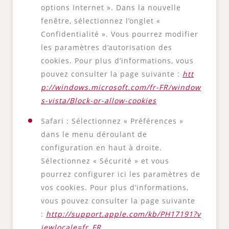
options Internet ». Dans la nouvelle
fenêtre, sélectionnez l’onglet «
Confidentialité ». Vous pourrez modifier
les paramètres d’autorisation des
cookies. Pour plus d’informations, vous
pouvez consulter la page suivante :
htt
p://windows.microsoft.com/fr-FR/window
s-vista/Block-or-allow-cookies
Safari : Sélectionnez « Préférences »
dans le menu déroulant de
configuration en haut à droite.
Sélectionnez « Sécurité » et vous
pourrez configurer ici les paramètres de
vos cookies. Pour plus d’informations,
vous pouvez consulter la page suivante
:
http://support.apple.com/kb/PH17191?v
iewlocale=fr_FR