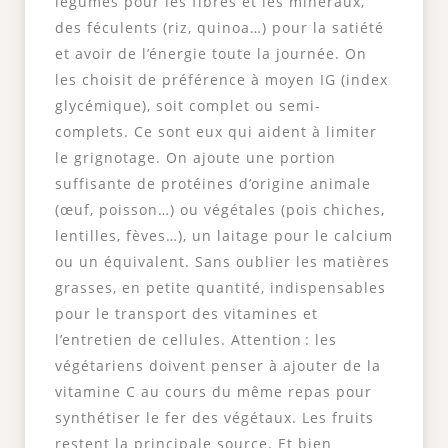
légumes pour les fibres et les minéraux,
des féculents (riz, quinoa…) pour la satiété
et avoir de l’énergie toute la journée. On
les choisit de préférence à moyen IG (index
glycémique), soit complet ou semi-
complets. Ce sont eux qui aident à limiter
le grignotage. On ajoute une portion
suffisante de protéines d’origine animale
(œuf, poisson…) ou végétales (pois chiches,
lentilles, fèves…), un laitage pour le calcium
ou un équivalent. Sans oublier les matières
grasses, en petite quantité, indispensables
pour le transport des vitamines et
l’entretien de cellules. Attention : les
végétariens doivent penser à ajouter de la
vitamine C au cours du même repas pour
synthétiser le fer des végétaux. Les fruits
restent la principale source. Et bien