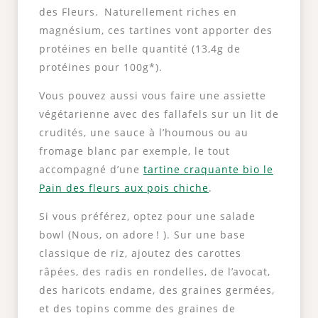
des Fleurs. Naturellement riches en
magnésium, ces tartines vont apporter des
protéines en belle quantité (13,4g de
protéines pour 100g*).
Vous pouvez aussi vous faire une assiette
végétarienne avec des fallafels sur un lit de
crudités, une sauce à l’houmous ou au
fromage blanc par exemple, le tout
accompagné d’une
tartine craquante bio le
Pain des fleurs aux pois chiche
.
Si vous préférez, optez pour une salade
bowl (Nous, on adore ! ). Sur une base
classique de riz, ajoutez des carottes
râpées, des radis en rondelles, de l’avocat,
des haricots endame, des graines germées,
et des topins comme des graines de