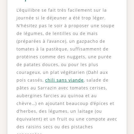
L’équilibre se fait très facilement sur la
journée si le déjeuner a été trop léger.
N’hésitez pas le soir à proposer une soupe
de légumes, de lentilles ou de maïs
(préparées à l’avance), un gazpacho de
tomates à la pastèque, suffisamment de
protéines comme des nuggets, une purée
de patates douces, ou pour les plus
courageux, un plat végétarien (Dahl aux
pois cassés,
chili sans viande
, salade de
pâtes au Sarrazin avec tomates cerises,
aubergines farcies au quinoa et au
chèvre…) en ajoutant beaucoup d’épices et
d’herbes, des légumes, un laitage (ou
équivalent) et un fruit ou une compote avec
des raisins secs ou des pistaches