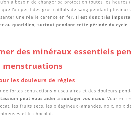
u’on a besoin de changer sa protection toutes les heures (
 que l’on perd des gros caillots de sang pendant plusieurs 
senter une réelle carence en fer.
Il est donc très import
er au quotidien, surtout pendant cette période du cycle.
er des minéraux essentiels pen
s menstruations
our
les douleurs de règles
 à de fortes contractions musculaires et des douleurs pend
otassium peut vous aider à soulager vos maux.
Vous en re
cat, les fruits secs, les oléagineux (amandes, noix, noix d
gumineuses et le chocolat.