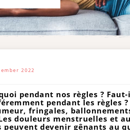
ecember 2022
uoi pendant nos règles ? Faut-i
fféremment pendant les règles ?
umeur, fringales, ballonnement
es douleurs menstruelles et au
peuvent devenir gênants au qu