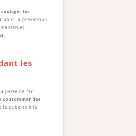
t
soulager les
r dans la prévention
 menstruel.
es
.
dant les
La perte de fer
de
consommer des
 la puberté à la