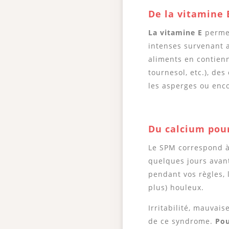
De la vitamine 
La vitamine E
permet
intenses survenant 
aliments en contienn
tournesol, etc.), des
les asperges ou enco
Du calcium pou
Le SPM correspond à
quelques jours avant 
pendant vos règles, 
plus) houleux.
Irritabilité, mauva
de ce syndrome.
Pou