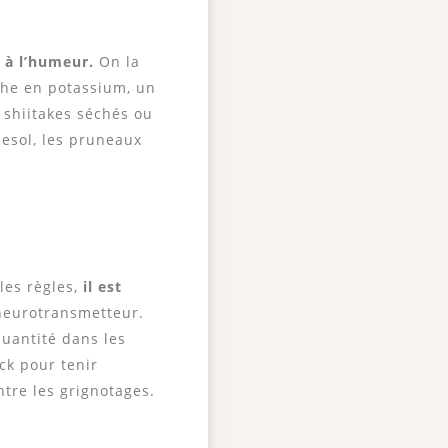
 à l’humeur.
On la
che en potassium, un
shiitakes séchés ou
nesol, les pruneaux
les règles,
il est
neurotransmetteur.
uantité dans les
ck pour tenir
tre les grignotages.