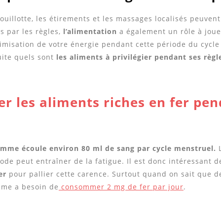
bouillotte, les étirements et les massages localisés peuven
 par les règles,
l’alimentation
a également un rôle à joue
timisation de votre énergie pendant cette période du cycle
uite quels sont
les aliments à privilégier pendant ses règl
er les aliments riches en fer pen
emme écoule environ 80 ml de sang par cycle menstruel.
iode peut entraîner de la fatigue. Il est donc intéressant 
er
pour pallier cette carence. Surtout quand on sait que de
me a besoin de
consommer 2 mg de fer par jour
.