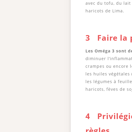
avec du tofu, du lai
haricots de Lima.
3 Faire la 
Les Oméga 3 sont de
diminuer l’inflamma
crampes ou encore l
les huiles végétales 
les légumes à feuille
haricots, fèves de so
4 Privilégi
règles