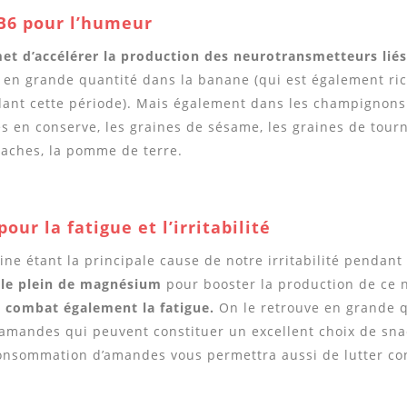
B
6 pour l’humeur
et d’accélérer la production des neurotransmetteurs liés
en grande quantité dans la banane (qui est également ri
nt cette période). Mais également dans les champignons 
hes en conserve, les graines de sésame, les graines de tour
taches, la pomme de terre.
our la fatigue et l’irritabilité
ine étant la principale cause de notre irritabilité pendant 
e le plein de magnésium
pour booster la production de ce 
l combat également la fatigue.
On le retrouve en grande q
amandes qui peuvent constituer un excellent choix de sna
consommation d’amandes vous permettra aussi de lutter con