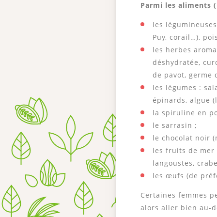
Parmi les aliments (
les légumineuses 
Puy, corail…), poi
les herbes aroma
déshydratée, cur
de pavot, germe d
les légumes : sal
épinards, algue (
la spiruline en p
le sarrasin ;
le chocolat noir 
les fruits de mer
langoustes, crabe
les œufs (de préf
Certaines femmes pe
alors aller bien au-