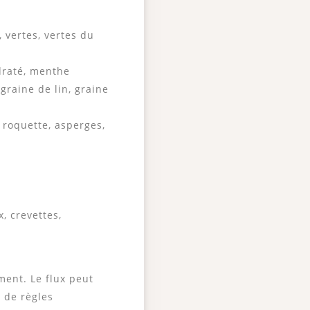
, vertes, vertes du
draté, menthe
raine de lin, graine
 roquette, asperges,
, crevettes,
ent. Le flux peut
 de règles